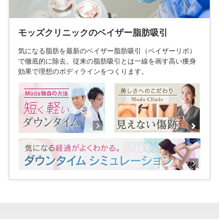
モッズクリニックのベイザー脂肪吸引
気になる脂肪を最新のベイザー脂肪吸引（ベイザーリポ）
で徹底的に除去。従来の脂肪吸引とは一線を画す高い痩身
効果で理想のボディラインをつくります。