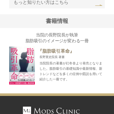
もっと知りたい方はこちら
書籍情報
当院の長野院長が執筆
脂肪吸引のイメージが変わる一冊
『脂肪吸引革命』
長野寛史院長 著書
当院院長の著書が幻冬舎より発売となりま
した。脂肪吸引の基礎知識や最新情報、新
トレンドなどを多くの症例や図説を用いて
紹介した一冊です。