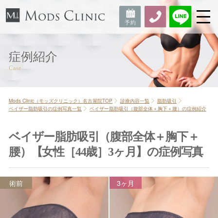
症例紹介
Mods Clinic（モッズクリニック）名古屋院TOP
診療内容一覧
脂肪吸引
ベイザー脂肪吸引の症例写真一覧
ベイザー脂肪吸引（腹部全体＋胸下＋腰）の症例紹介
ベイザー脂肪吸引（腹部全体＋胸下＋
腰）【女性［44歳］3ヶ月】の症例写真
術前
3ヶ月