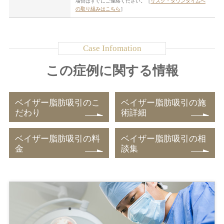
場合はすぐにご連絡ください。［
リスク・ダウンタイムへ
の取り組みはこちら
］
この症例に関する情報
ベイザー脂肪吸引のこ
ベイザー脂肪吸引の施
だわり
術詳細
ベイザー脂肪吸引の料
ベイザー脂肪吸引の相
金
談集