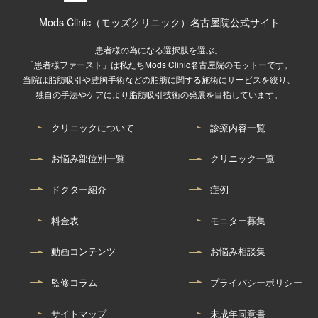
Mods Clinic（モッズクリニック）名古屋院公式サイト
患者様の為になる選択肢を選ぶ。
「患者様ファースト」は私たちMods Clinic名古屋院のモットーです。
当院は脂肪吸引や豊胸手術などの脂肪に関する施術にサービスを絞り、
独自の手法やケアにより脂肪吸引技術の発展を目指しています。
クリニックについて
診療内容一覧
お悩み部位別一覧
クリニック一覧
ドクター紹介
症例
料金表
モニター募集
動画コンテンツ
お悩み相談集
監修コラム
プライバシーポリシー
サイトマップ
未成年同意書