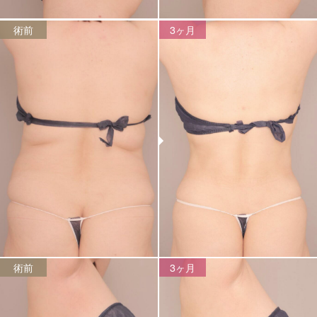
術前
3ヶ月
術前
3ヶ月