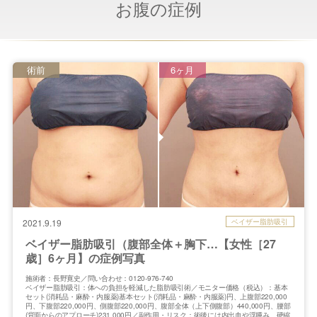
お腹の症例
術前
6ヶ月
ベイザー脂肪吸引
2021.9.19
ベイザー脂肪吸引（腹部全体＋胸下…【女性［27
歳］6ヶ月】の症例写真
施術者：長野寛史／問い合わせ：0120-976-740
ベイザー脂肪吸引：体への負担を軽減した脂肪吸引術／モニター価格（税込）：基本
セット(消耗品・麻酔・内服薬)基本セット(消耗品・麻酔・内服薬)円、上腹部220,000
円、下腹部220,000円、側腹部220,000円、腹部全体（上下側腹部）440,000円、腰部
(背面からのアプローチ)231,000円／副作用・リスク：術後には内出血や浮腫み、硬縮