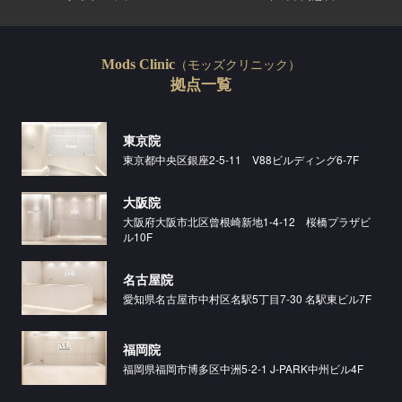
（モッズクリニック）
Mods Clinic
拠点一覧
東京院
東京都中央区銀座2-5-11 V88ビルディング6-7F
大阪院
大阪府大阪市北区曾根崎新地1-4-12 桜橋プラザビ
ル10F
名古屋院
愛知県名古屋市中村区名駅5丁目7-30 名駅東ビル7F
福岡院
福岡県福岡市博多区中洲5-2-1 J-PARK中州ビル4F